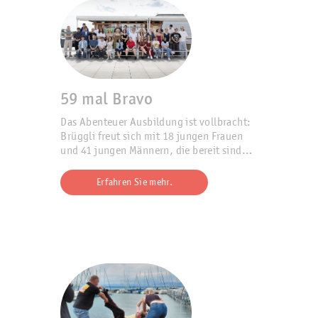
59 mal Bravo
Das Abenteuer Ausbildung ist vollbracht:
Brüggli freut sich mit 18 jungen Frauen
und 41 jungen Männern, die bereit sind
fürs Berufsleben.
Erfahren Sie mehr.