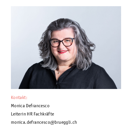
Kontakt:
Monica Defrancesco
Leiterin HR Fachkräfte
monica.defrancesco@brueggli.ch