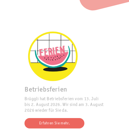
Betriebsferien
Brüggli hat Betriebsferien vom 13. Juli
bis 2. August 2026. Wir sind am 3. August
2026 wieder für Sie da.
Erfahren Sie mehr.