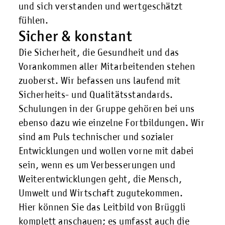
und sich verstanden und wertgeschätzt
fühlen.
Sicher & konstant
Die Sicherheit, die Gesundheit und das
Vorankommen aller Mitarbeitenden stehen
zuoberst. Wir befassen uns laufend mit
Sicherheits- und Qualitätsstandards.
Schulungen in der Gruppe gehören bei uns
ebenso dazu wie einzelne Fortbildungen. Wir
sind am Puls technischer und sozialer
Entwicklungen und wollen vorne mit dabei
sein, wenn es um Verbesserungen und
Weiterentwicklungen geht, die Mensch,
Umwelt und Wirtschaft zugutekommen.
Hier
können Sie das Leitbild von Brüggli
komplett anschauen; es umfasst auch die