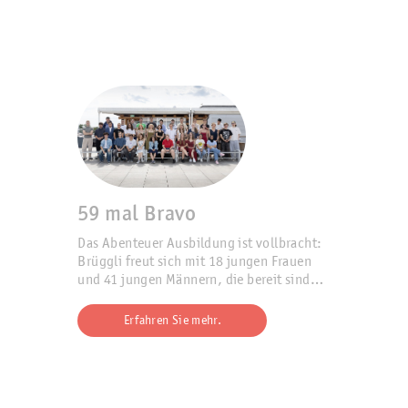
59 mal Bravo
Das Abenteuer Ausbildung ist vollbracht:
Brüggli freut sich mit 18 jungen Frauen
und 41 jungen Männern, die bereit sind
fürs Berufsleben.
Erfahren Sie mehr.